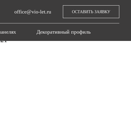
office@vio-let.ru
ОСТАВИТЬ ЗАЯВКУ
панелях
Декоративный профиль
21