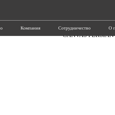
ио
Компания
Сотрудничество
О 
CANVAS PERSIAN 