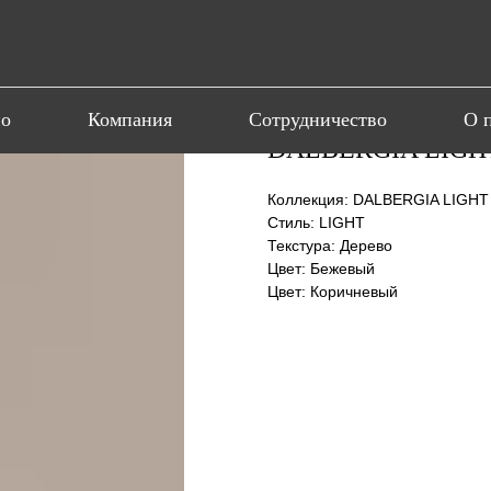
ио
Компания
Сотрудничество
О 
DALBERGIA LIGH
Коллекция: DALBERGIA LIGH
Стиль: LIGHT
Текстура: Дерево
Цвет: Бежевый
Цвет: Коричневый