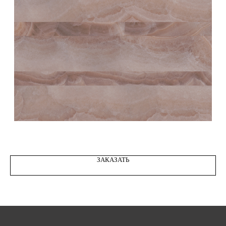
STONE ONYX REGAL ROSE 01
ЗАКАЗАТЬ