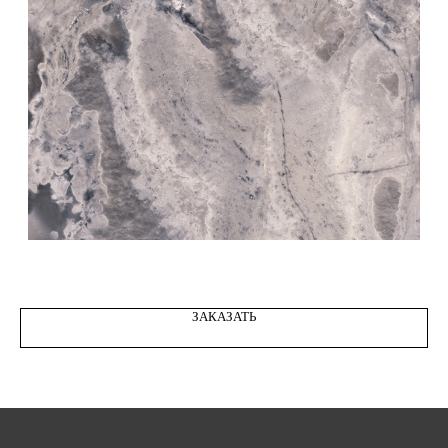
STONE ONYX GRAFFITO decor 06
ЗАКАЗАТЬ