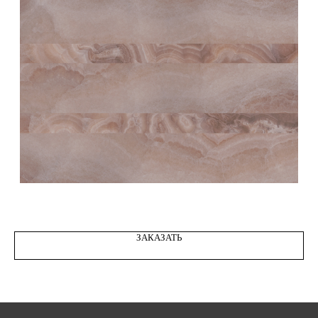
STONE ONYX REGAL ROSE 02
ЗАКАЗАТЬ