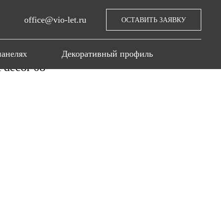
office@vio-let.ru
ОСТАВИТЬ ЗАЯВКУ
панелях
Декоративный профиль
decor 08