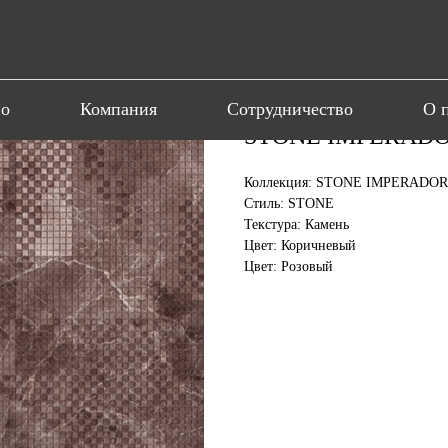
ио
Компания
Сотрудничество
О 
STONE IMPERADOR
Коллекция: STONE IMPERADO
Стиль: STONE
Текстура: Камень
Цвет: Коричневый
Цвет: Розовый