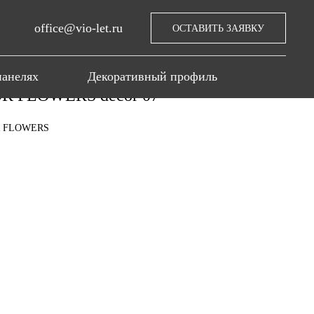
office@vio-let.ru
ОСТАВИТЬ ЗАЯВКУ
панелях
Декоративный профиль
 FLOWERS decor 07
R FLOWERS