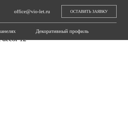
office@vio-let.ru
ОСТАВИТЬ ЗАЯВКУ
панелях
Декоративный профиль
decor 12