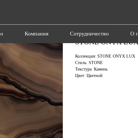
ио
Компания
Сотрудничество
О 
STONE ONYX LUX 
Коллекция: STONE ONYX LUX
Стиль: STONE
Текстура: Камень
Цвет: Цветной