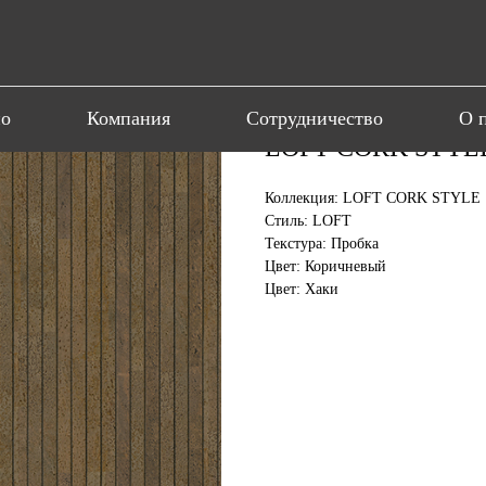
ио
Компания
Сотрудничество
О 
LOFT CORK STYLE
Коллекция: LOFT CORK STYLE
Стиль: LOFT
Текстура: Пробка
Цвет: Коричневый
Цвет: Хаки