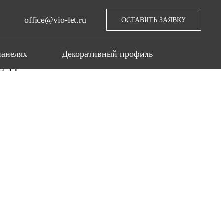
office@vio-let.ru
ОСТАВИТЬ ЗАЯВКУ
панелях
Декоративный профиль
 11