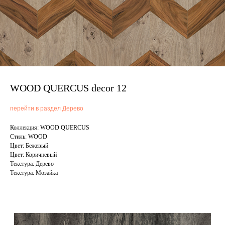
WOOD QUERCUS decor 12
перейти в раздел Дерево
Коллекция: WOOD QUERCUS
Стиль: WOOD
Цвет: Бежевый
Цвет: Коричневый
Текстура: Дерево
Текстура: Мозайка
Смотрите также